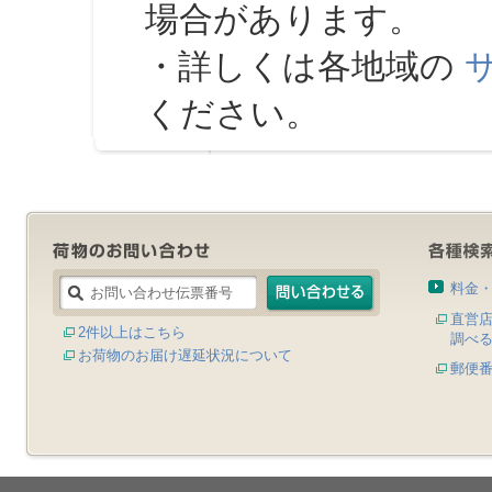
場合があります。
・詳しくは各地域の
ください。
料金
直営
2件以上はこちら
調べ
お荷物のお届け遅延状況について
郵便