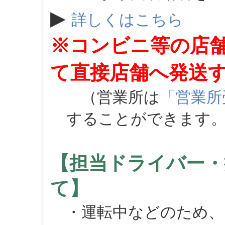
▶
詳しくはこちら
※コンビニ等の店
て直接店舗へ発送
（営業所は
「営業所
することができます
【担当ドライバー・
て】
・運転中などのため、