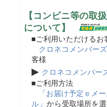
【コンビニ等の取扱
について】
■ご利用いただけるお
クロネコメンバー
客様
▶
クロネコメンバー
■ご利用方法
「お届け予定ｅメー
ル」
から受取場所を