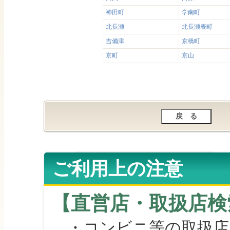
神田町
学南町
北長瀬
北長瀬表町
吉備津
京橋町
京町
京山
ご利用上の注意
【直営店・取扱店検
・コンビニ等の取扱店