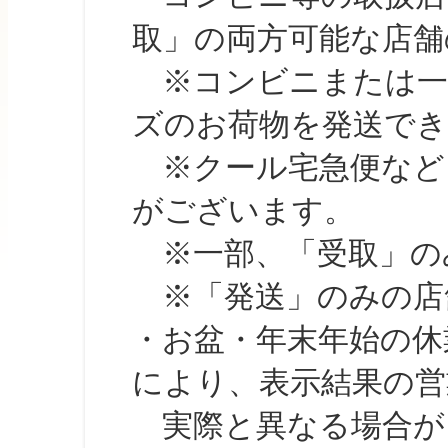
取」の両方可能な店舗
※コンビニまたは一部の
ズのお荷物を発送で
※クール宅急便など、
がございます。
※一部、「受取」のみ
※「発送」のみの店舗
・お盆・年末年始の休
により、表示結果の営
実際と異なる場合が