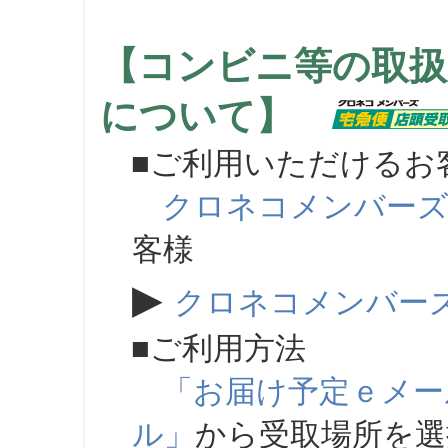
【コンビニ等の取扱
について】
■ご利用いただけるお
クロネコメンバー
客様
▶
クロネコメンバー
■ご利用方法
「お届け予定ｅメー
ル」
から受取場所を