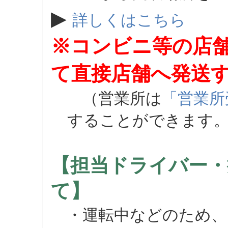
▶
詳しくはこちら
※コンビニ等の店
て直接店舗へ発送
（営業所は
「営業所
することができます
【担当ドライバー・
て】
・運転中などのため、