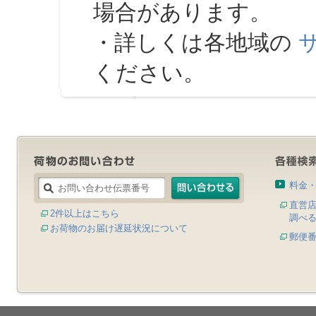
場合があります。
・詳しくは各地域の
ください。
料金
直営
2件以上はこちら
調べ
お荷物のお届け遅延状況について
郵便