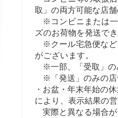
取」の両方可能な店舗
※コンビニまたは一部の
ズのお荷物を発送で
※クール宅急便など、
がございます。
※一部、「受取」のみ
※「発送」のみの店舗
・お盆・年末年始の休
により、表示結果の営
実際と異なる場合が