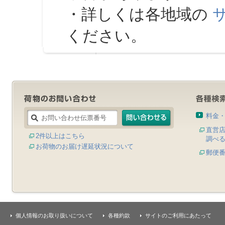
・詳しくは各地域の
ください。
料金
直営
2件以上はこちら
調べ
お荷物のお届け遅延状況について
郵便
個人情報のお取り扱いについて
各種約款
サイトのご利用にあたって