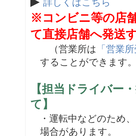
▶
詳しくはこちら
※コンビニ等の店
て直接店舗へ発送
（営業所は
「営業所
することができます
【担当ドライバー・
て】
・運転中などのため、
場合があります。