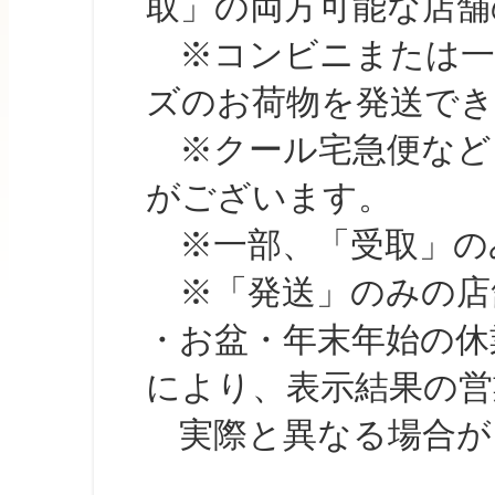
取」の両方可能な店舗
※コンビニまたは一部の
ズのお荷物を発送で
※クール宅急便など、
がございます。
※一部、「受取」のみ
※「発送」のみの店舗
・お盆・年末年始の休
により、表示結果の営
実際と異なる場合が