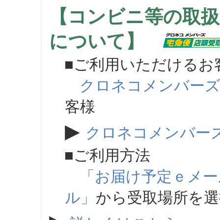
【コンビニ等の取扱
について】
■ご利用いただけるお
クロネコメンバー
客様
▶
クロネコメンバー
■ご利用方法
「お届け予定ｅメー
ル」
から受取場所を