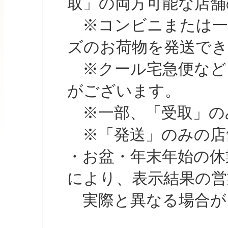
取」の両方可能な店舗
※コンビニまたは一部の
ズのお荷物を発送で
※クール宅急便など、
がございます。
※一部、「受取」のみ
※「発送」のみの店舗
・お盆・年末年始の休
により、表示結果の営
実際と異なる場合が