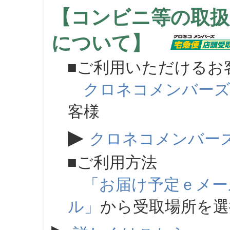
【コンビニ等の取扱
について】
■ご利用いただけるお
クロネコメンバー
客様
▶
クロネコメンバー
■ご利用方法
「お届け予定ｅメー
ル」
から受取場所を