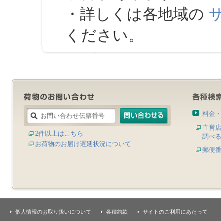
・詳しくは各地域の
ください。
料金
直営
2件以上はこちら
調べ
お荷物のお届け遅延状況について
郵便
個人情報のお取り扱いについて
各種約款
サイトのご利用にあたって