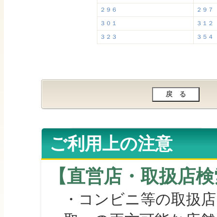
２９６
２９７
３０１
３１２
３２３
３５４
ご利用上の注意
【直営店・取扱店検
・コンビニ等の取扱店