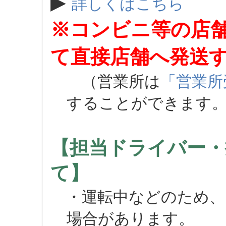
▶
詳しくはこちら
※コンビニ等の店
て直接店舗へ発送
（営業所は
「営業所
することができます
【担当ドライバー・
て】
・運転中などのため、
場合があります。