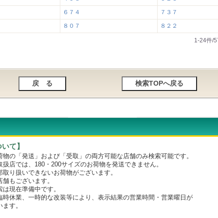
６７４
７３７
８０７
８２２
1-24件
ついて】
物の「発送」および「受取」の両方可能な店舗のみ検索可能です。
店では、180・200サイズのお荷物を発送できません。
取り扱いできないお荷物がございます。
舗もございます。
は現在準備中です。
時休業、一時的な改装等により、表示結果の営業時間・営業曜日が
います。