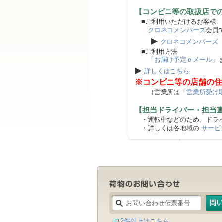
【コンビニ等の取扱店で
■ご利用いただけるお客様
クロネコメンバーズ
会員
▶
クロネコメンバーズ
■ご利用方法
「お届け予定ｅメール」
▶
詳しくはこちら
※コンビニ等の店舗の住
（営業所は
「営業所受け
【担当ドライバー・担当
・運転中などのため、ドライ
・詳しくは各地域の
サービ
2件以上はこちら