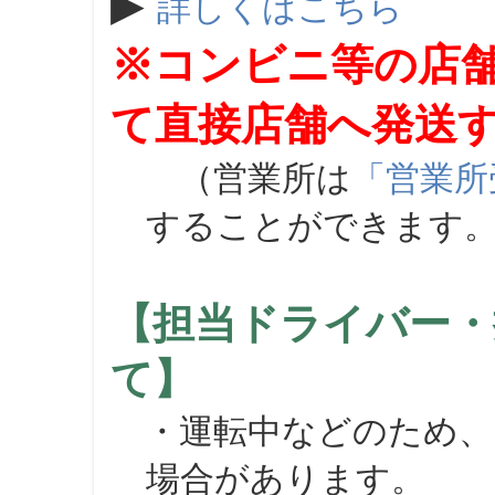
▶
詳しくはこちら
※コンビニ等の店
て直接店舗へ発送
（営業所は
「営業所
することができます
【担当ドライバー・
て】
・運転中などのため、
場合があります。