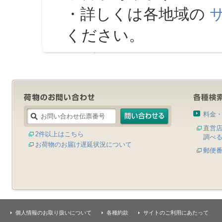
・詳しくは各地域の
ください。
料金
直営
2件以上はこちら
調べ
お荷物のお届け遅延状況について
郵便
個人情報のお取り扱いについて
各種約款
サイトのご利用にあたって