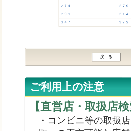
２７４
２７９
２９９
３１４
３４７
３７２
ご利用上の注意
【直営店・取扱店検
・コンビニ等の取扱店