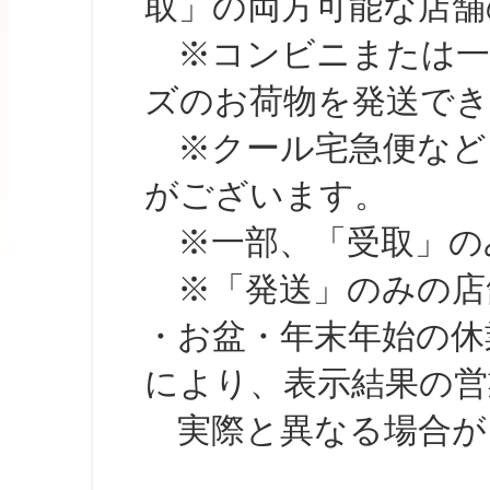
取」の両方可能な店舗
※コンビニまたは一部の
ズのお荷物を発送で
※クール宅急便など、
がございます。
※一部、「受取」のみ
※「発送」のみの店舗
・お盆・年末年始の休
により、表示結果の営
実際と異なる場合が