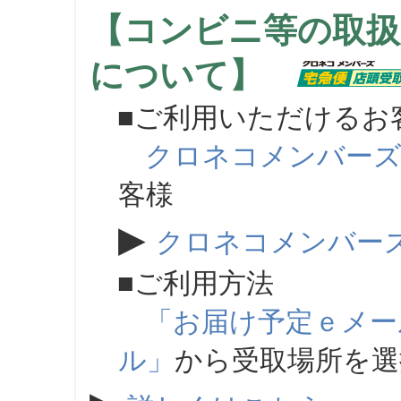
【コンビニ等の取扱
について】
■ご利用いただけるお
クロネコメンバー
客様
▶
クロネコメンバー
■ご利用方法
「お届け予定ｅメー
ル」
から受取場所を