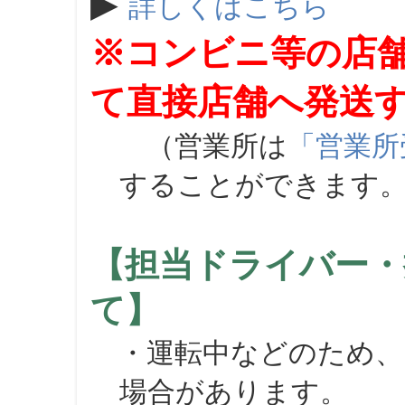
▶
詳しくはこちら
※コンビニ等の店
て直接店舗へ発送
（営業所は
「営業所
することができます
【担当ドライバー・
て】
・運転中などのため、
場合があります。