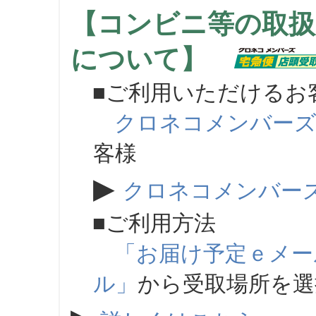
【コンビニ等の取扱
について】
■ご利用いただけるお
クロネコメンバー
客様
▶
クロネコメンバー
■ご利用方法
「お届け予定ｅメー
ル」
から受取場所を