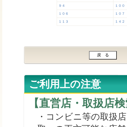
９４
１００
１０６
１０７
１１３
１４２
ご利用上の注意
【直営店・取扱店検
・コンビニ等の取扱店