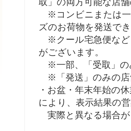
取」の両方可能な店舗
※コンビニまたは一部の
ズのお荷物を発送で
※クール宅急便など、
がございます。
※一部、「受取」のみ
※「発送」のみの店舗
・お盆・年末年始の休
により、表示結果の営
実際と異なる場合が