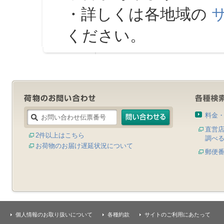
・詳しくは各地域の
ください。
料金
直営
2件以上はこちら
調べ
お荷物のお届け遅延状況について
郵便
個人情報のお取り扱いについて
各種約款
サイトのご利用にあたって