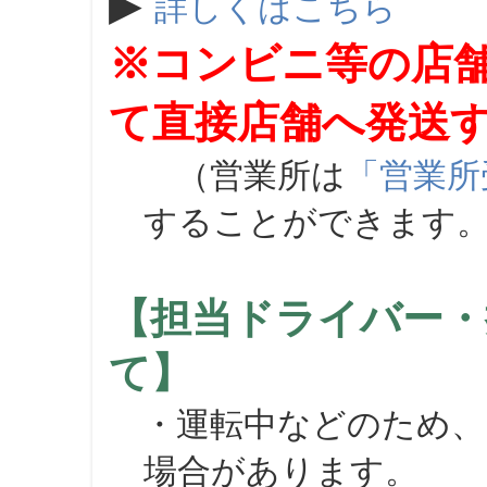
▶
詳しくはこちら
※コンビニ等の店
て直接店舗へ発送
（営業所は
「営業所
することができます
【担当ドライバー・
て】
・運転中などのため、
場合があります。