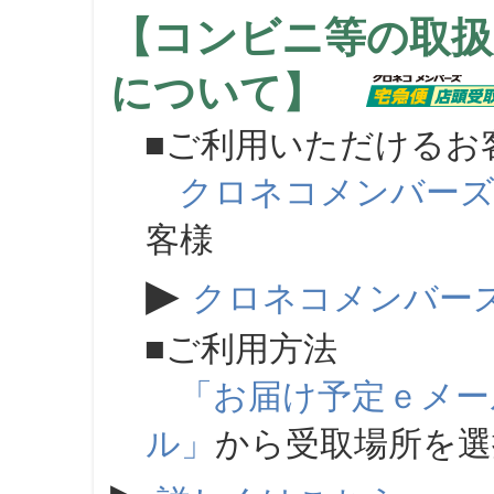
【コンビニ等の取扱
について】
■ご利用いただけるお
クロネコメンバー
客様
▶
クロネコメンバー
■ご利用方法
「お届け予定ｅメー
ル」
から受取場所を