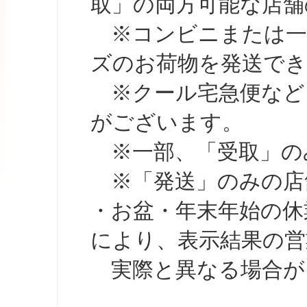
取」の両方可能な店舗
※コンビニまたは一部の
ズのお荷物を発送で
※クール宅急便など、
がございます。
※一部、「受取」のみ
※「発送」のみの店舗
・お盆・年末年始の休
により、表示結果の営
実際と異なる場合が