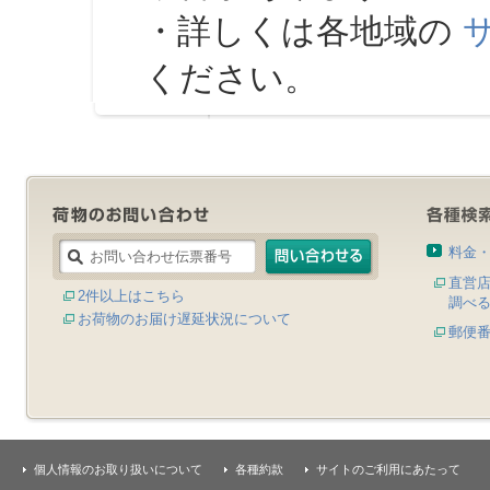
・詳しくは各地域の
ください。
料金
直営
2件以上はこちら
調べ
お荷物のお届け遅延状況について
郵便
個人情報のお取り扱いについて
各種約款
サイトのご利用にあたって