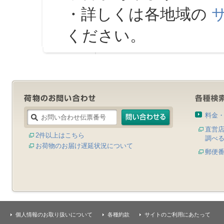
・詳しくは各地域の
ください。
料金
直営
2件以上はこちら
調べ
お荷物のお届け遅延状況について
郵便
個人情報のお取り扱いについて
各種約款
サイトのご利用にあたって