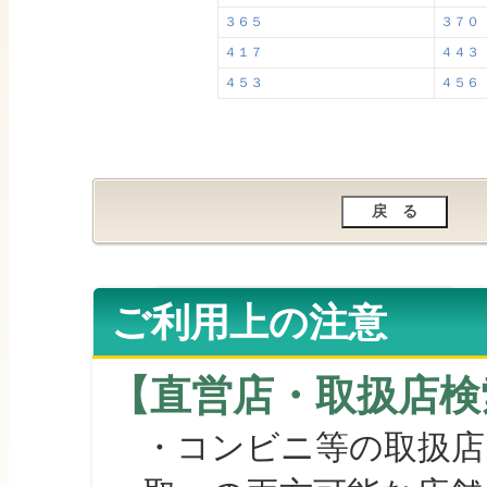
３６５
３７０
４１７
４４３
４５３
４５６
ご利用上の注意
【直営店・取扱店検
・コンビニ等の取扱店