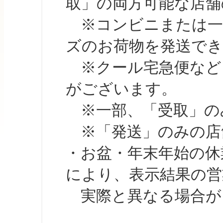
取」の両方可能な店舗
※コンビニまたは一部の
ズのお荷物を発送で
※クール宅急便など、
がございます。
※一部、「受取」のみ
※「発送」のみの店舗
・お盆・年末年始の休
により、表示結果の営
実際と異なる場合が