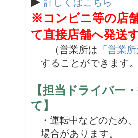
▶
詳しくはこちら
※コンビニ等の店
て直接店舗へ発送
（営業所は
「営業所
することができます
【担当ドライバー・
て】
・運転中などのため、
場合があります。