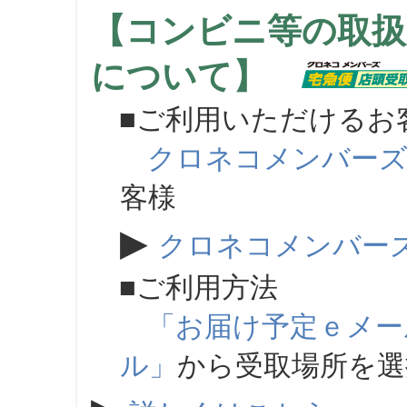
【コンビニ等の取扱
について】
■ご利用いただけるお
クロネコメンバー
客様
▶
クロネコメンバー
■ご利用方法
「お届け予定ｅメー
ル」
から受取場所を