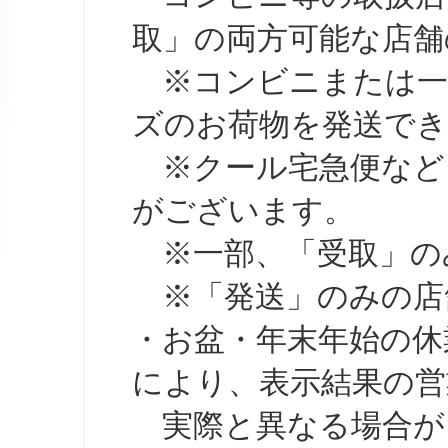
取」の両方可能な店舗
※コンビニまたは一部の
ズのお荷物を発送で
※クール宅急便など、
がございます。
※一部、「受取」のみ
※「発送」のみの店舗
・お盆・年末年始の休
により、表示結果の営
実際と異なる場合が