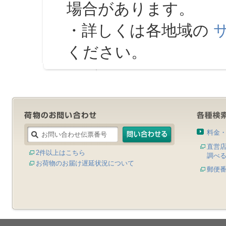
場合があります。
・詳しくは各地域の
ください。
料金
直営
2件以上はこちら
調べ
お荷物のお届け遅延状況について
郵便