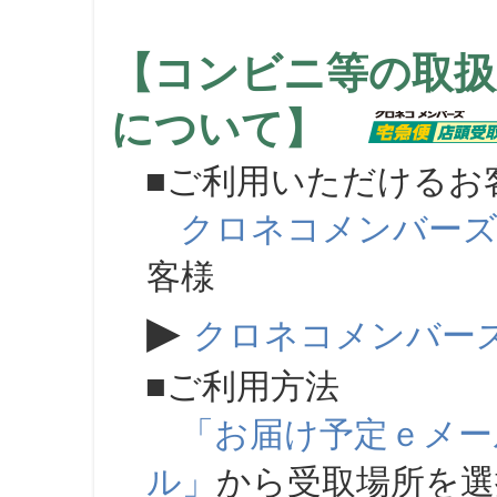
【コンビニ等の取扱
について】
■ご利用いただけるお
クロネコメンバー
客様
▶
クロネコメンバー
■ご利用方法
「お届け予定ｅメー
ル」
から受取場所を