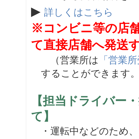
▶
詳しくはこちら
※コンビニ等の店
て直接店舗へ発送
（営業所は
「営業所
することができます
【担当ドライバー・
て】
・運転中などのため、