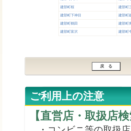
建部町桜
建部町
建部町下神目
建部町
建部町鶴田
建部町
建部町富沢
建部町
ご利用上の注意
【直営店・取扱店検
・コンビニ等の取扱店