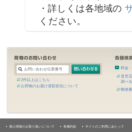
・詳しくは各地域の
ください。
料金
直営
2件以上はこちら
調べ
お荷物のお届け遅延状況について
郵便
個人情報のお取り扱いについて
各種約款
サイトのご利用にあたって