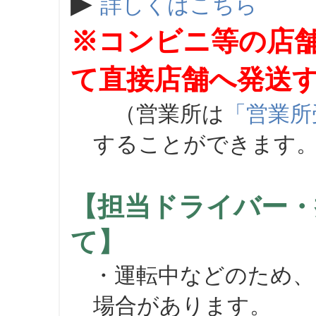
▶
詳しくはこちら
※コンビニ等の店
て直接店舗へ発送
（営業所は
「営業所
することができます
【担当ドライバー・
て】
・運転中などのため、
場合があります。