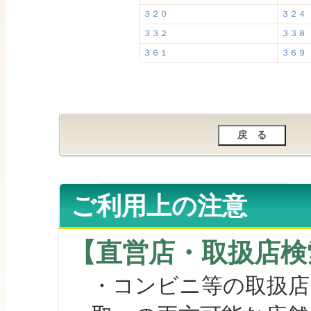
３２０
３２４
３３２
３３８
３６１
３６９
ご利用上の注意
【直営店・取扱店検
・コンビニ等の取扱店