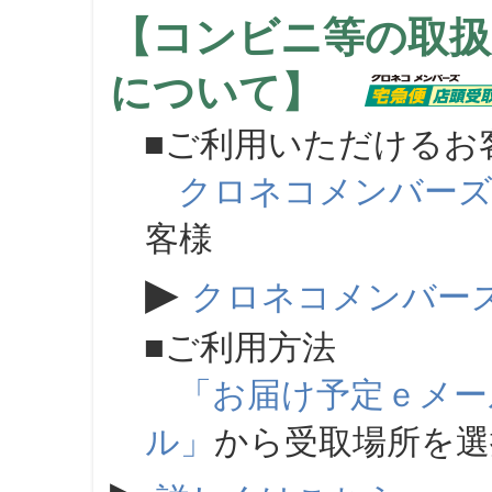
【コンビニ等の取扱
について】
■ご利用いただけるお
クロネコメンバー
客様
▶
クロネコメンバー
■ご利用方法
「お届け予定ｅメー
ル」
から受取場所を