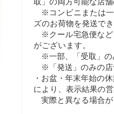
取」の両方可能な店舗
※コンビニまたは一部の
ズのお荷物を発送で
※クール宅急便など、
がございます。
※一部、「受取」のみ
※「発送」のみの店舗
・お盆・年末年始の休
により、表示結果の営
実際と異なる場合が