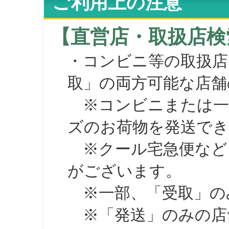
ご利用上の注意
【直営店・取扱店検
・コンビニ等の取扱店
取」の両方可能な店舗
※コンビニまたは一部の
ズのお荷物を発送で
※クール宅急便など、
がございます。
※一部、「受取」のみ
※「発送」のみの店舗