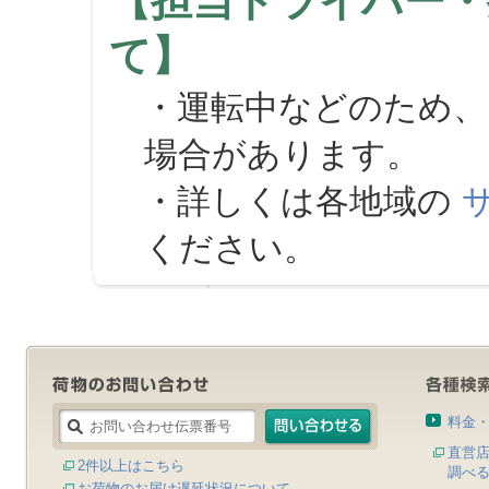
【担当ドライバー・
て】
・運転中などのため、
場合があります。
・詳しくは各地域の
ください。
料金
直営
2件以上はこちら
調べ
お荷物のお届け遅延状況について