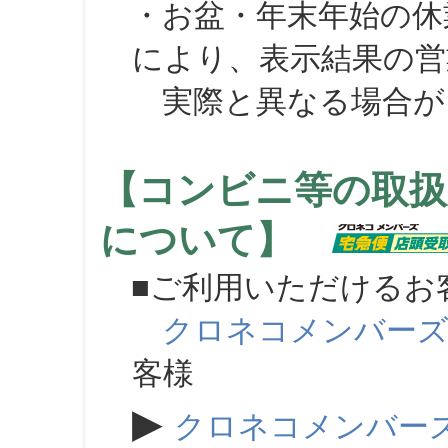
・お盆・年末年始の休
により、表示結果の営
実際と異なる場合が
【コンビニ等の取扱
について】
■ご利用いただけるお
クロネコメンバー
客様
▶
クロネコメンバー