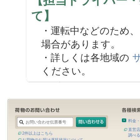
【担当ドライバー・
て】
・運転中などのため、
場合があります。
・詳しくは各地域の
ください。
料金
直営
2件以上はこちら
調べ
お荷物のお届け遅延状況について