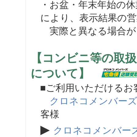
・お盆・年末年始の休
により、表示結果の営
実際と異なる場合が
【コンビニ等の取扱
について】
■ご利用いただけるお
クロネコメンバー
客様
▶
クロネコメンバー