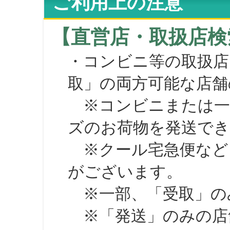
ご利用上の注意
【直営店・取扱店検
・コンビニ等の取扱店
取」の両方可能な店舗
※コンビニまたは一部の
ズのお荷物を発送で
※クール宅急便など、
がございます。
※一部、「受取」のみ
※「発送」のみの店舗