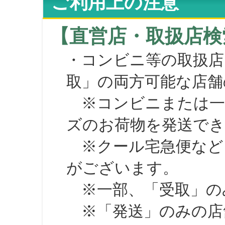
ご利用上の注意
【直営店・取扱店検
・コンビニ等の取扱店
取」の両方可能な店舗
※コンビニまたは一部の
ズのお荷物を発送で
※クール宅急便など、
がございます。
※一部、「受取」のみ
※「発送」のみの店舗