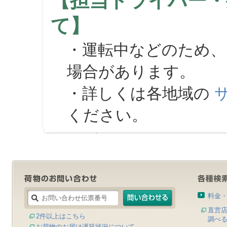
【担当ドライバー・
て】
・運転中などのため、
場合があります。
・詳しくは各地域の
ください。
料金
直営
2件以上はこちら
調べ
お荷物のお届け遅延状況について