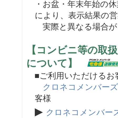
・お盆・年末年始の休
により、表示結果の営
実際と異なる場合が
【コンビニ等の取扱
について】
■ご利用いただけるお
クロネコメンバー
客様
▶
クロネコメンバー