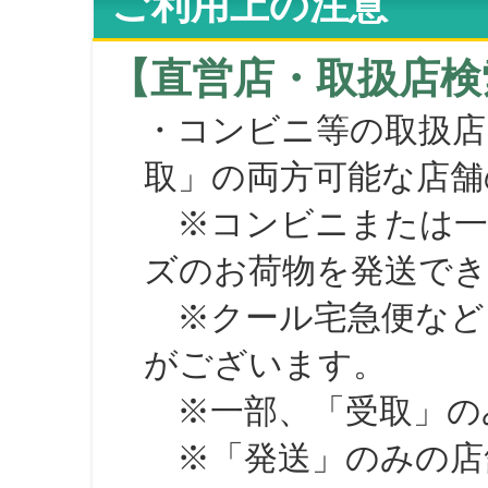
ご利用上の注意
【直営店・取扱店検
・コンビニ等の取扱店
取」の両方可能な店舗
※コンビニまたは一部の
ズのお荷物を発送で
※クール宅急便など、
がございます。
※一部、「受取」のみ
※「発送」のみの店舗