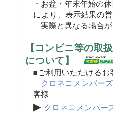
・お盆・年末年始の休
により、表示結果の営
実際と異なる場合が
【コンビニ等の取扱
について】
■ご利用いただけるお
クロネコメンバー
客様
▶
クロネコメンバー