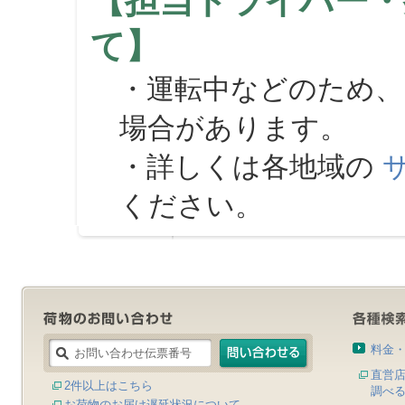
【担当ドライバー・
て】
・運転中などのため、
場合があります。
・詳しくは各地域の
ください。
料金
直営
2件以上はこちら
調べ
お荷物のお届け遅延状況について