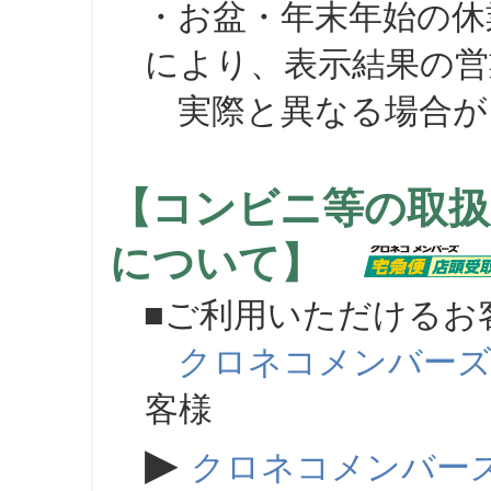
・お盆・年末年始の休
により、表示結果の営
実際と異なる場合が
【コンビニ等の取扱
について】
■ご利用いただけるお
クロネコメンバー
客様
▶
クロネコメンバー