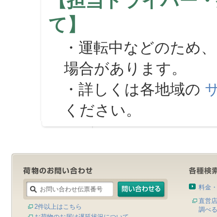
【担当ドライバー・
て】
・運転中などのため、
場合があります。
・詳しくは各地域の
ください。
料金
直営
2件以上はこちら
調べ
お荷物のお届け遅延状況について