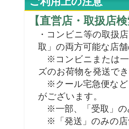
ご利用上の注意
【直営店・取扱店検
・コンビニ等の取扱店
取」の両方可能な店舗
※コンビニまたは一部の
ズのお荷物を発送で
※クール宅急便など、
がございます。
※一部、「受取」のみ
※「発送」のみの店舗