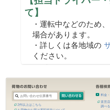
【担当ドライバー・
て】
・運転中などのため、
場合があります。
・詳しくは各地域の
ください。
料金
直営
2件以上はこちら
調べ
お荷物のお届け遅延状況について