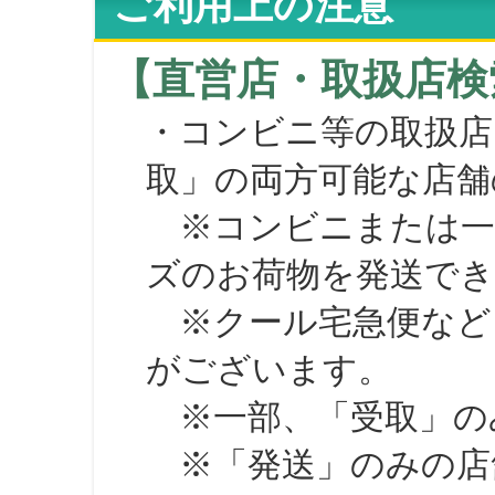
ご利用上の注意
【直営店・取扱店検
・コンビニ等の取扱店
取」の両方可能な店舗
※コンビニまたは一部の
ズのお荷物を発送で
※クール宅急便など、
がございます。
※一部、「受取」のみ
※「発送」のみの店舗