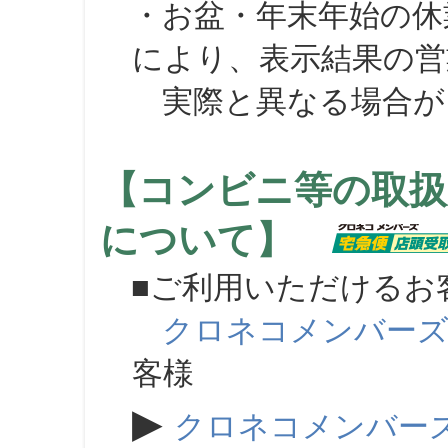
・お盆・年末年始の休
により、表示結果の営
実際と異なる場合が
【コンビニ等の取扱
について】
■ご利用いただけるお
クロネコメンバー
客様
▶
クロネコメンバー