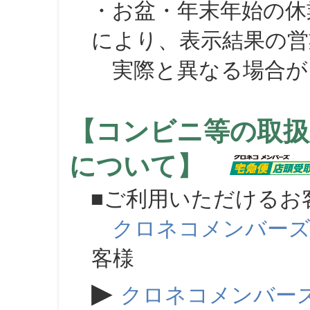
・お盆・年末年始の休
により、表示結果の営
実際と異なる場合が
【コンビニ等の取扱
について】
■ご利用いただけるお
クロネコメンバー
客様
▶
クロネコメンバー