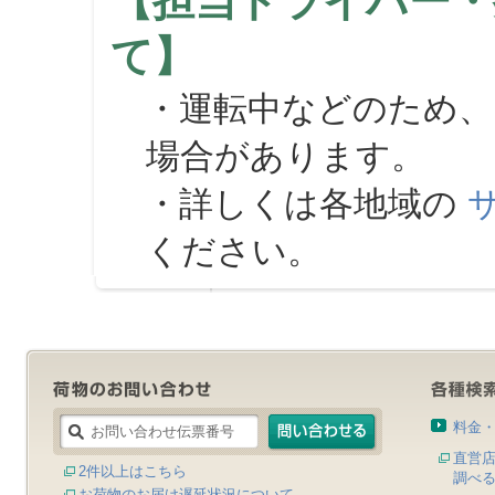
【担当ドライバー・
て】
・運転中などのため、
場合があります。
・詳しくは各地域の
ください。
料金
直営
2件以上はこちら
調べ
お荷物のお届け遅延状況について