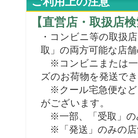
ご利用上の注意
【直営店・取扱店検
・コンビニ等の取扱店
取」の両方可能な店舗
※コンビニまたは一部の
ズのお荷物を発送で
※クール宅急便など、
がございます。
※一部、「受取」のみ
※「発送」のみの店舗