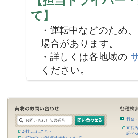
【担当ドライバー・
て】
・運転中などのため、
場合があります。
・詳しくは各地域の
ください。
料金
直営
2件以上はこちら
調べ
お荷物のお届け遅延状況について