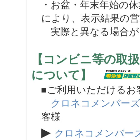
・お盆・年末年始の休
により、表示結果の営
実際と異なる場合が
【コンビニ等の取扱
について】
■ご利用いただけるお
クロネコメンバー
客様
▶
クロネコメンバー