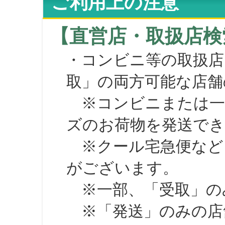
ご利用上の注意
【直営店・取扱店検
・コンビニ等の取扱店
取」の両方可能な店舗
※コンビニまたは一部の
ズのお荷物を発送で
※クール宅急便など、
がございます。
※一部、「受取」のみ
※「発送」のみの店舗