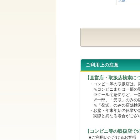
大庭
ご利用上の注意
【直営店・取扱店検索に
・コンビニ等の取扱店は、荷
※コンビニまたは一部の取扱
※クール宅急便など、一部
※一部、「受取」のみの店
※「発送」のみの店舗検索
・お盆・年末年始の休業や臨
実際と異なる場合がござ
【コンビニ等の取扱店で
■ご利用いただけるお客様