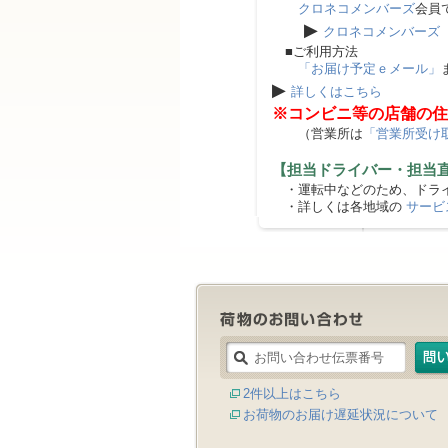
クロネコメンバーズ
会員
▶
クロネコメンバーズ
■ご利用方法
「お届け予定ｅメール」
▶
詳しくはこちら
※コンビニ等の店舗の住
（営業所は
「営業所受け
【担当ドライバー・担当
・運転中などのため、ドライ
・詳しくは各地域の
サービ
2件以上はこちら
お荷物のお届け遅延状況について