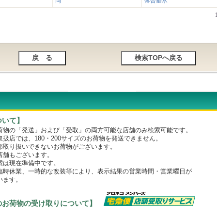
岡
落合垂水
ついて】
物の「発送」および「受取」の両方可能な店舗のみ検索可能です。
店では、180・200サイズのお荷物を発送できません。
取り扱いできないお荷物がございます。
舗もございます。
は現在準備中です。
時休業、一時的な改装等により、表示結果の営業時間・営業曜日が
います。
のお荷物の受け取りについて】