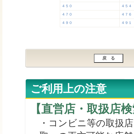
４５０
４５４
４７０
４７６
４９０
４９１
ご利用上の注意
【直営店・取扱店検
・コンビニ等の取扱店