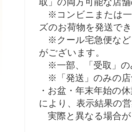
取」の両方可能な店舗
※コンビニまたは一部の
ズのお荷物を発送で
※クール宅急便など、
がございます。
※一部、「受取」のみ
※「発送」のみの店舗
・お盆・年末年始の休
により、表示結果の営
実際と異なる場合が