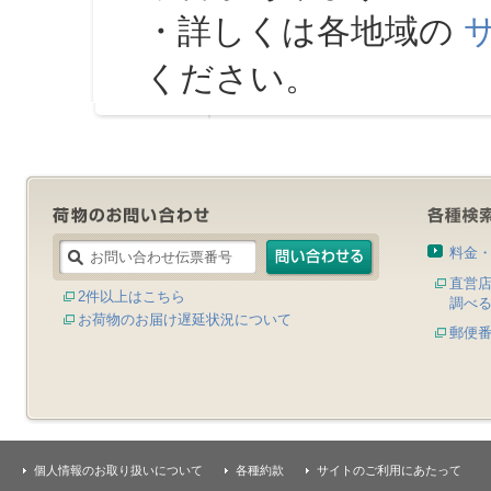
・詳しくは各地域の
ください。
料金
直営
2件以上はこちら
調べ
お荷物のお届け遅延状況について
郵便
個人情報のお取り扱いについて
各種約款
サイトのご利用にあたって