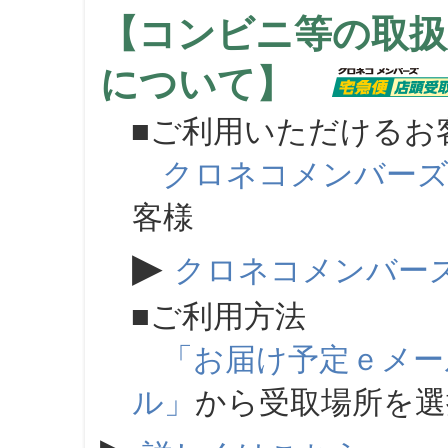
【コンビニ等の取扱
について】
■ご利用いただけるお
クロネコメンバー
客様
▶
クロネコメンバー
■ご利用方法
「お届け予定ｅメー
ル」
から受取場所を