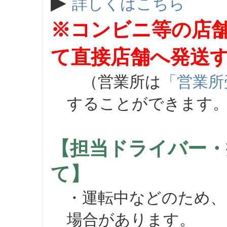
▶
詳しくはこちら
※コンビニ等の店
て直接店舗へ発送
（営業所は
「営業所
することができます
【担当ドライバー・
て】
・運転中などのため、
場合があります。