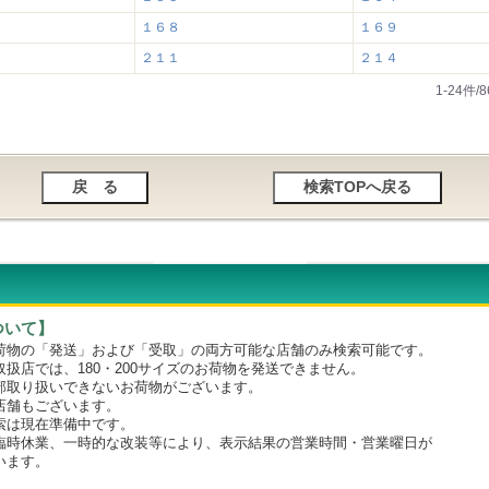
１６８
１６９
２１１
２１４
1-24件
ついて】
物の「発送」および「受取」の両方可能な店舗のみ検索可能です。
店では、180・200サイズのお荷物を発送できません。
取り扱いできないお荷物がございます。
舗もございます。
は現在準備中です。
時休業、一時的な改装等により、表示結果の営業時間・営業曜日が
います。