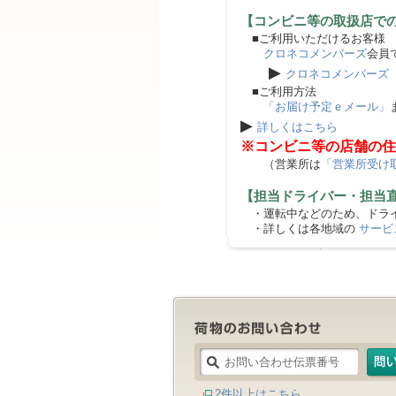
【コンビニ等の取扱店で
■ご利用いただけるお客様
クロネコメンバーズ
会員
▶
クロネコメンバーズ
■ご利用方法
「お届け予定ｅメール」
▶
詳しくはこちら
※コンビニ等の店舗の住
（営業所は
「営業所受け
【担当ドライバー・担当
・運転中などのため、ドライ
・詳しくは各地域の
サービ
2件以上はこちら