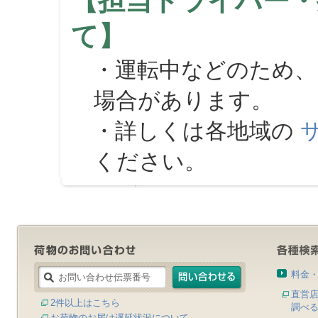
【担当ドライバー・
て】
・運転中などのため、
場合があります。
・詳しくは各地域の
ください。
料金
直営
2件以上はこちら
調べ
お荷物のお届け遅延状況について