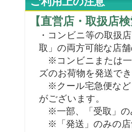
ご利用上の注意
【直営店・取扱店検
・コンビニ等の取扱店
取」の両方可能な店舗
※コンビニまたは一部の
ズのお荷物を発送で
※クール宅急便など、
がございます。
※一部、「受取」のみ
※「発送」のみの店舗