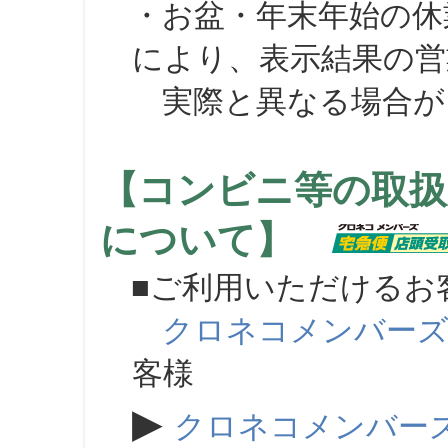
・お盆・年末年始の休
により、表示結果の営
実際と異なる場合が
【コンビニ等の取扱
について】
■ご利用いただけるお
クロネコメンバー
客様
▶
クロネコメンバー