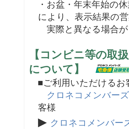
・お盆・年末年始の休
により、表示結果の営
実際と異なる場合が
【コンビニ等の取扱
について】
■ご利用いただけるお
クロネコメンバー
客様
▶
クロネコメンバー