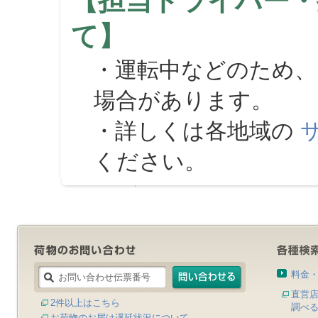
【担当ドライバー・
て】
・運転中などのため、
場合があります。
・詳しくは各地域の
ください。
料金
直営
2件以上はこちら
調べ
お荷物のお届け遅延状況について