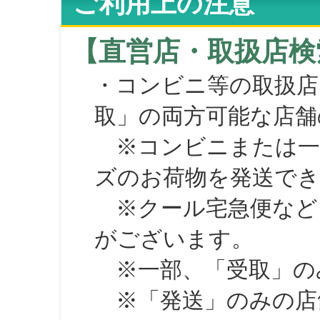
ご利用上の注意
【直営店・取扱店検
・コンビニ等の取扱店
取」の両方可能な店舗
※コンビニまたは一部の
ズのお荷物を発送で
※クール宅急便など、
がございます。
※一部、「受取」のみ
※「発送」のみの店舗