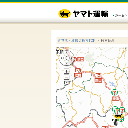
直営店・取扱店検索TOP
> 検索結果