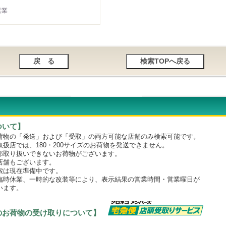
営業
ついて】
物の「発送」および「受取」の両方可能な店舗のみ検索可能です。
店では、180・200サイズのお荷物を発送できません。
取り扱いできないお荷物がございます。
舗もございます。
は現在準備中です。
時休業、一時的な改装等により、表示結果の営業時間・営業曜日が
います。
のお荷物の受け取りについて】