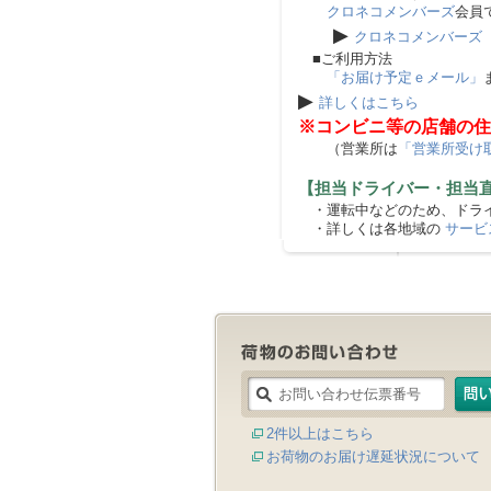
クロネコメンバーズ
会員
▶
クロネコメンバーズ
■ご利用方法
「お届け予定ｅメール」
▶
詳しくはこちら
※コンビニ等の店舗の住
（営業所は
「営業所受け
【担当ドライバー・担当
・運転中などのため、ドライ
・詳しくは各地域の
サービ
2件以上はこちら
お荷物のお届け遅延状況について