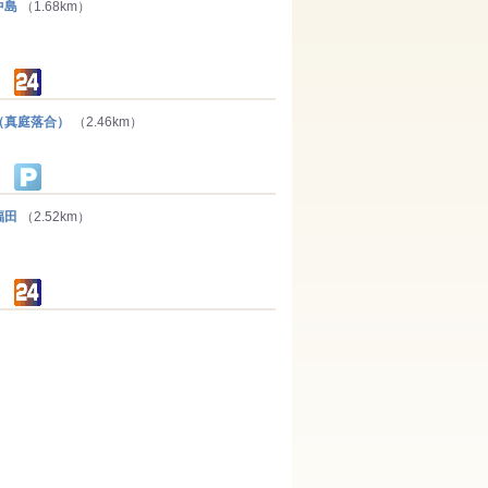
中島
（1.68km）
真庭落合）
（2.46km）
福田
（2.52km）