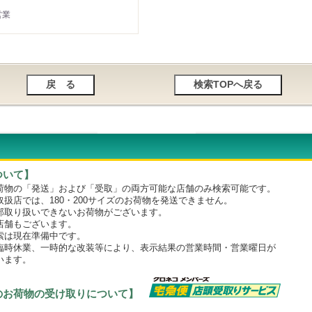
営業
ついて】
物の「発送」および「受取」の両方可能な店舗のみ検索可能です。
店では、180・200サイズのお荷物を発送できません。
取り扱いできないお荷物がございます。
舗もございます。
は現在準備中です。
時休業、一時的な改装等により、表示結果の営業時間・営業曜日が
います。
のお荷物の受け取りについて】