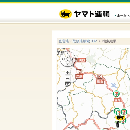
直営店・取扱店検索TOP
> 検索結果