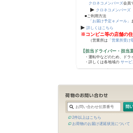
クロネコメンバーズ
会員
▶
クロネコメンバーズ
■ご利用方法
「お届け予定ｅメール」
▶
詳しくはこちら
※コンビニ等の店舗の住
（営業所は
「営業所受け
【担当ドライバー・担当
・運転中などのため、ドライ
・詳しくは各地域の
サービ
2件以上はこちら
お荷物のお届け遅延状況について