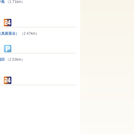
中島
（1.71km）
真庭落合）
（2.47km）
福田
（2.53km）