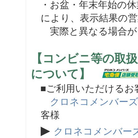
・お盆・年末年始の休
により、表示結果の営
実際と異なる場合が
【コンビニ等の取扱
について】
■ご利用いただけるお
クロネコメンバー
客様
▶
クロネコメンバー