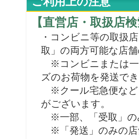
ご利用上の注意
【直営店・取扱店検
・コンビニ等の取扱店
取」の両方可能な店舗
※コンビニまたは一部の
ズのお荷物を発送で
※クール宅急便など、
がございます。
※一部、「受取」のみ
※「発送」のみの店舗