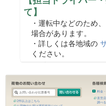
【担当ドライバー・
て】
・運転中などのため、
場合があります。
・詳しくは各地域の
ください。
料金
直営
2件以上はこちら
調べ
お荷物のお届け遅延状況について