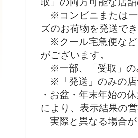
取」の両方可能な店舗
※コンビニまたは一部の
ズのお荷物を発送で
※クール宅急便など、
がございます。
※一部、「受取」のみ
※「発送」のみの店舗
・お盆・年末年始の休
により、表示結果の営
実際と異なる場合が