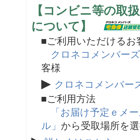
【コンビニ等の取扱
について】
■ご利用いただけるお
クロネコメンバー
客様
▶
クロネコメンバー
■ご利用方法
「お届け予定ｅメー
ル」
から受取場所を