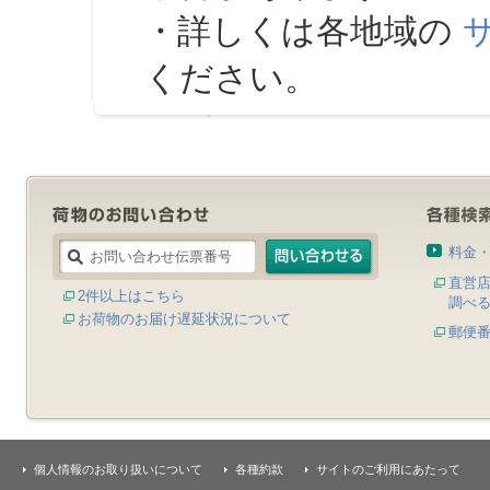
・詳しくは各地域の
ください。
料金
直営
2件以上はこちら
調べ
お荷物のお届け遅延状況について
郵便
個人情報のお取り扱いについて
各種約款
サイトのご利用にあたって