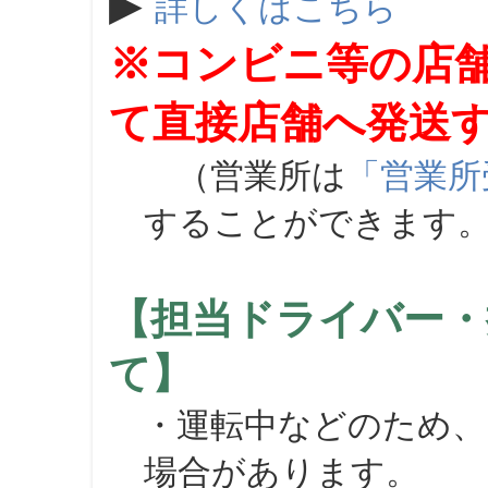
▶
詳しくはこちら
※コンビニ等の店
て直接店舗へ発送
（営業所は
「営業所
することができます
【担当ドライバー・
て】
・運転中などのため、
場合があります。