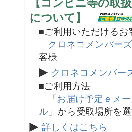
【コンビニ等の取扱
について】
■ご利用いただけるお
クロネコメンバー
客様
▶
クロネコメンバー
■ご利用方法
「お届け予定ｅメー
ル」
から受取場所を
▶
詳しくはこちら