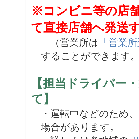
※コンビニ等の店
て直接店舗へ発送
（営業所は
「営業所
することができます
【担当ドライバー・
て】
・運転中などのため、
場合があります。