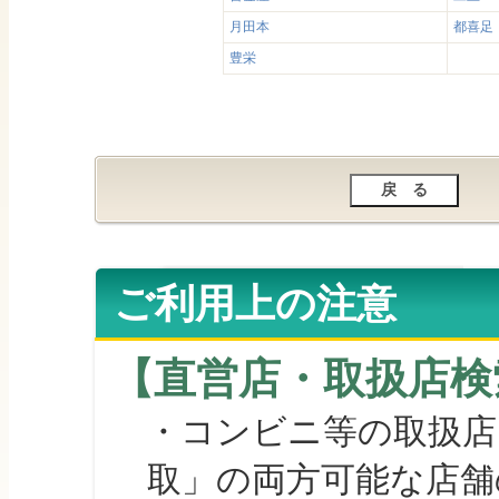
月田本
都喜足
豊栄
ご利用上の注意
【直営店・取扱店検
・コンビニ等の取扱店
取」の両方可能な店舗