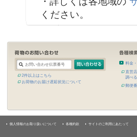
・詳しくは各地域の
ください。
料金
直営
2件以上はこちら
調べ
お荷物のお届け遅延状況について
郵便
個人情報のお取り扱いについて
各種約款
サイトのご利用にあたって