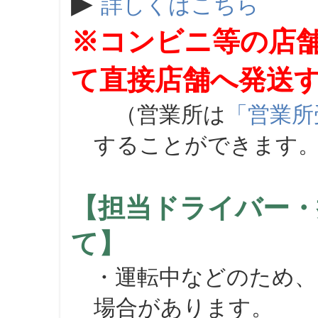
▶
詳しくはこちら
※コンビニ等の店
て直接店舗へ発送
（営業所は
「営業所
することができます
【担当ドライバー・
て】
・運転中などのため、
場合があります。