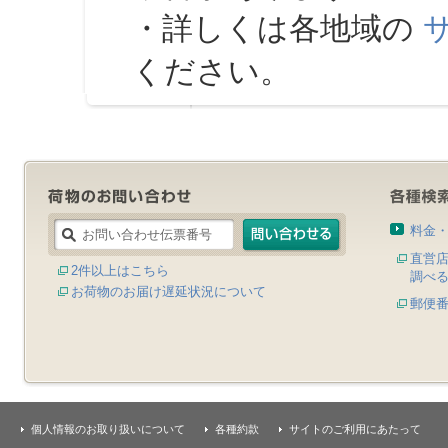
・詳しくは各地域の
ください。
料金
直営
2件以上はこちら
調べ
お荷物のお届け遅延状況について
郵便
個人情報のお取り扱いについて
各種約款
サイトのご利用にあたって