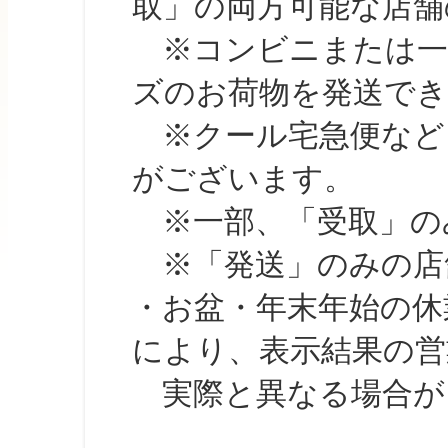
取」の両方可能な店舗
※コンビニまたは一部の
ズのお荷物を発送で
※クール宅急便など、
がございます。
※一部、「受取」のみ
※「発送」のみの店舗
・お盆・年末年始の休
により、表示結果の営
実際と異なる場合が