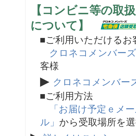
【コンビニ等の取扱
について】
■ご利用いただけるお
クロネコメンバー
客様
▶
クロネコメンバー
■ご利用方法
「お届け予定ｅメー
ル」
から受取場所を