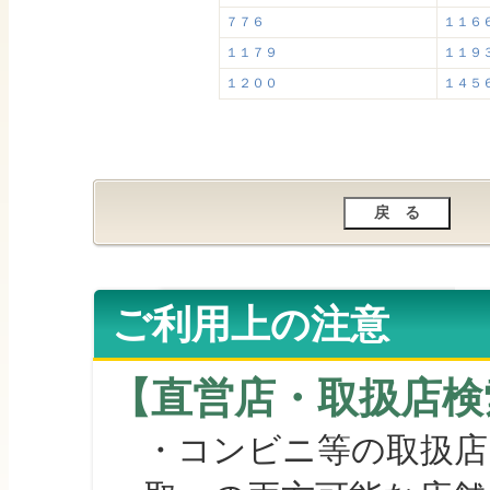
７７６
１１６
１１７９
１１９
１２００
１４５
ご利用上の注意
【直営店・取扱店検
・コンビニ等の取扱店