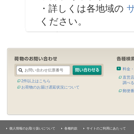
・詳しくは各地域の
ください。
料金
直営
2件以上はこちら
調べ
お荷物のお届け遅延状況について
郵便
個人情報のお取り扱いについて
各種約款
サイトのご利用にあたって