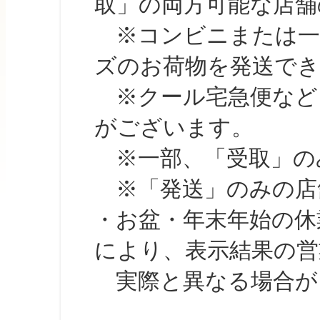
取」の両方可能な店舗
※コンビニまたは一部の
ズのお荷物を発送で
※クール宅急便など、
がございます。
※一部、「受取」のみ
※「発送」のみの店舗
・お盆・年末年始の休
により、表示結果の営
実際と異なる場合が