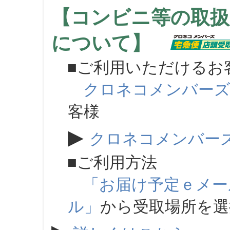
【コンビニ等の取扱
について】
■ご利用いただけるお
クロネコメンバー
客様
▶
クロネコメンバー
■ご利用方法
「お届け予定ｅメー
ル」
から受取場所を