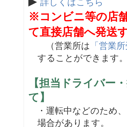
▶
詳しくはこちら
※コンビニ等の店
て直接店舗へ発送
（営業所は
「営業所
することができます
【担当ドライバー・
て】
・運転中などのため、
場合があります。