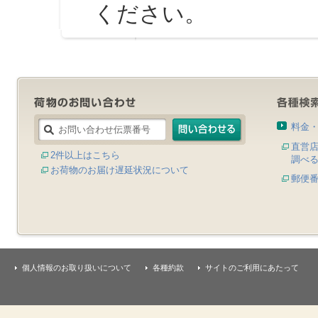
ください。
料金
直営
2件以上はこちら
調べ
お荷物のお届け遅延状況について
郵便
個人情報のお取り扱いについて
各種約款
サイトのご利用にあたって