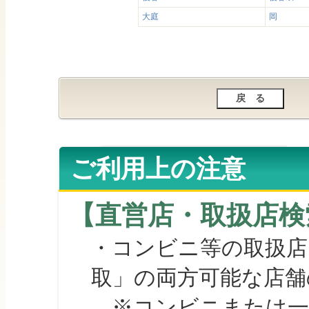
大庭
岡
ご利用上の注意
【直営店・取扱店検
・コンビニ等の取扱店
取」の両方可能な店舗
※コンビニまたは一部の