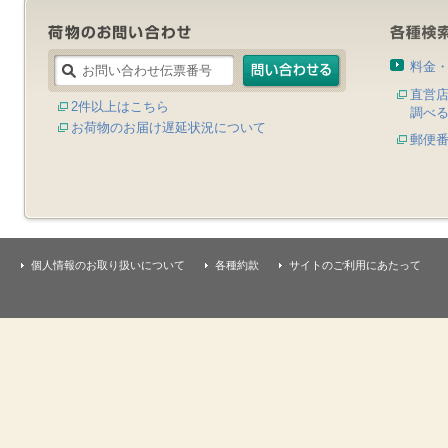
料金
直営
2件以上はこちら
調べ
お荷物のお届け遅延状況について
郵便
個人情報のお取り扱いについて
各種約款
サイトのご利用にあたって