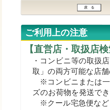
ご利用上の注意
【直営店・取扱店検
・コンビニ等の取扱店
取」の両方可能な店舗
※コンビニまたは一部の
ズのお荷物を発送で
※クール宅急便など、