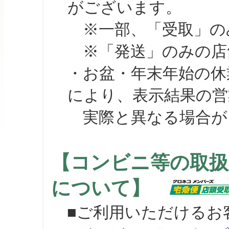
がございます。
※一部、「受取」のみ
※「発送」のみの店舗
・お盆・年末年始の休
により、表示結果の営
実際と異なる場合が
【コンビニ等の取扱
について】
■ご利用いただけるお