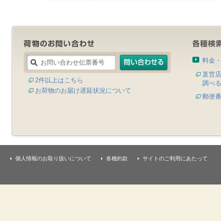
料金
直営
2件以上はこちら
調べ
お荷物のお届け遅延状況について
郵便
個人情報のお取り扱いについて
各種約款
サイトのご利用にあたって