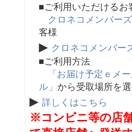
■ご利用いただけるお
クロネコメンバー
客様
▶
クロネコメンバー
■ご利用方法
「お届け予定ｅメー
ル」
から受取場所を
▶
詳しくはこちら
※コンビニ等の店