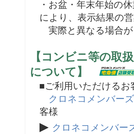
・お盆・年末年始の休
により、表示結果の営
実際と異なる場合が
【コンビニ等の取扱
について】
■ご利用いただけるお
クロネコメンバー
客様
▶
クロネコメンバー