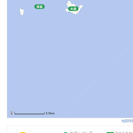
3.5km
地図閲