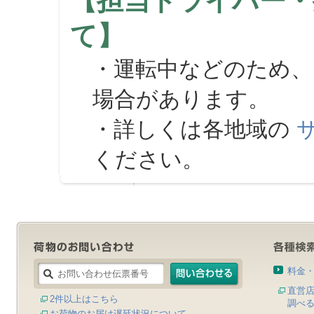
【担当ドライバー・
て】
・運転中などのため、
場合があります。
・詳しくは各地域の
ください。
料金
直営
2件以上はこちら
調べ
お荷物のお届け遅延状況について