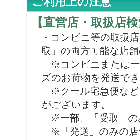
ご利用上の注意
【直営店・取扱店検
・コンビニ等の取扱店
取」の両方可能な店舗
※コンビニまたは一部の
ズのお荷物を発送で
※クール宅急便など、
がございます。
※一部、「受取」のみ
※「発送」のみの店舗