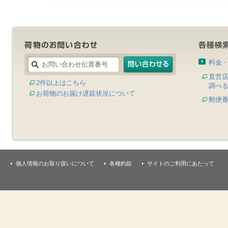
料金
直営
2件以上はこちら
調べ
お荷物のお届け遅延状況について
郵便
個人情報のお取り扱いについて
各種約款
サイトのご利用にあたって