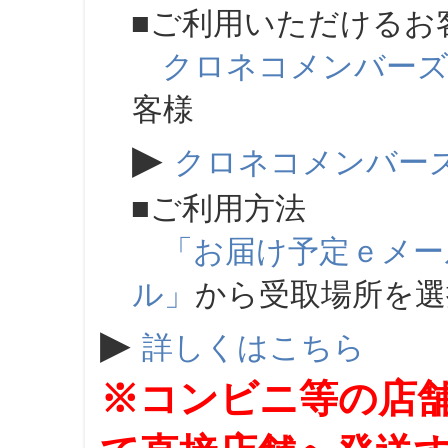
■ご利用いただけるお
クロネコメンバー
客様
▶
クロネコメンバー
■ご利用方法
「お届け予定ｅメー
ル」
から受取場所を
▶
詳しくはこちら
※コンビニ等の店