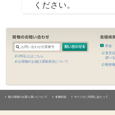
ください。
料金
直営
2件以上はこちら
調べ
お荷物のお届け遅延状況について
郵便
個人情報のお取り扱いについて
各種約款
サイトのご利用にあたって