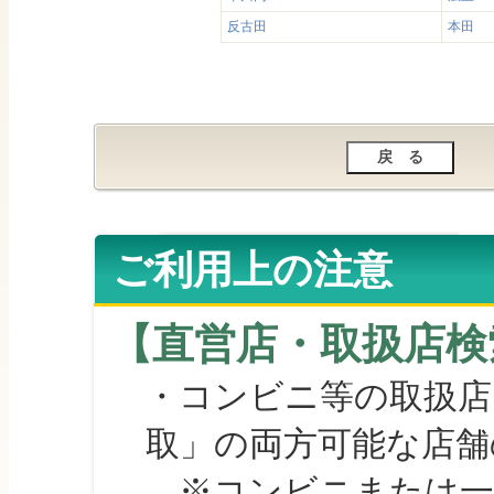
反古田
本田
ご利用上の注意
【直営店・取扱店検
・コンビニ等の取扱店
取」の両方可能な店舗
※コンビニまたは一部の