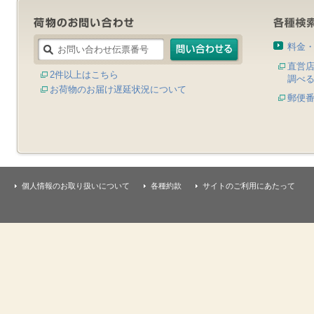
料金
直営
2件以上はこちら
調べ
お荷物のお届け遅延状況について
郵便
個人情報のお取り扱いについて
各種約款
サイトのご利用にあたって