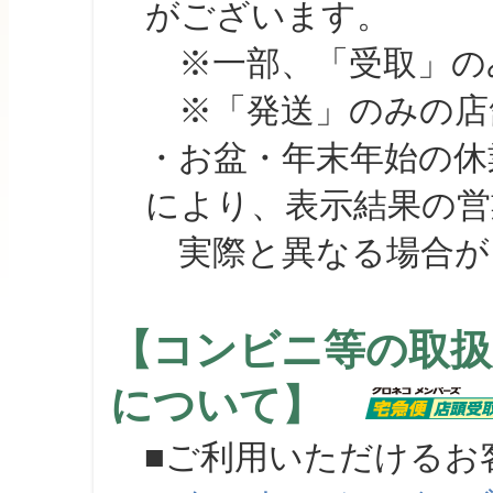
がございます。
※一部、「受取」のみ
※「発送」のみの店舗
・お盆・年末年始の休
により、表示結果の営
実際と異なる場合が
【コンビニ等の取扱
について】
■ご利用いただけるお