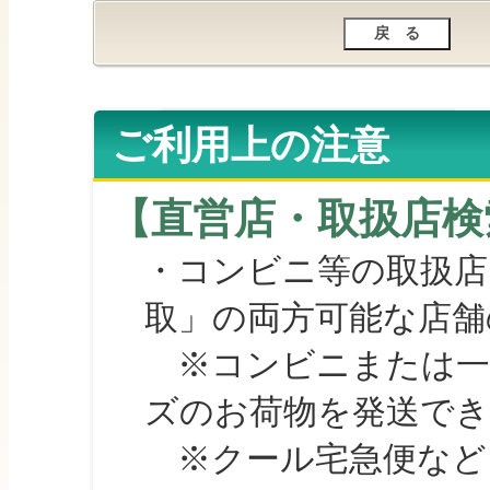
ご利用上の注意
【直営店・取扱店検
・コンビニ等の取扱店
取」の両方可能な店舗
※コンビニまたは一部の
ズのお荷物を発送で
※クール宅急便など、