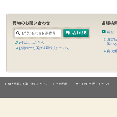
料金
直営
2件以上はこちら
調べ
お荷物のお届け遅延状況について
郵便
個人情報のお取り扱いについて
各種約款
サイトのご利用にあたって