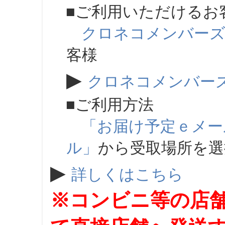
■ご利用いただけるお
クロネコメンバー
客様
▶
クロネコメンバー
■ご利用方法
「お届け予定ｅメー
ル」
から受取場所を
▶
詳しくはこちら
※コンビニ等の店