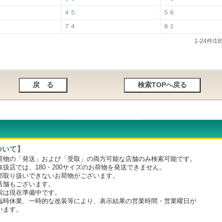
４５
５６
７４
８１
1-24件/
ついて】
物の「発送」および「受取」の両方可能な店舗のみ検索可能です。
店では、180・200サイズのお荷物を発送できません。
取り扱いできないお荷物がございます。
舗もございます。
は現在準備中です。
時休業、一時的な改装等により、表示結果の営業時間・営業曜日が
います。