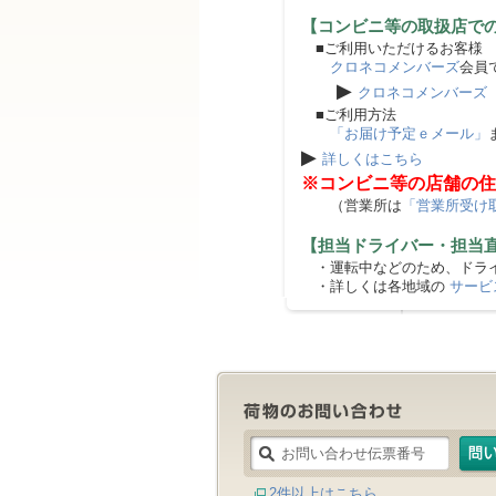
【コンビニ等の取扱店で
■ご利用いただけるお客様
クロネコメンバーズ
会員
▶
クロネコメンバーズ
■ご利用方法
「お届け予定ｅメール」
▶
詳しくはこちら
※コンビニ等の店舗の住
（営業所は
「営業所受け
【担当ドライバー・担当
・運転中などのため、ドライ
・詳しくは各地域の
サービ
2件以上はこちら