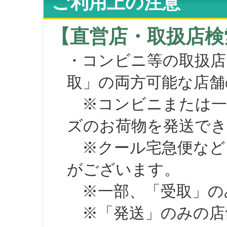
ご利用上の注意
【直営店・取扱店検
・コンビニ等の取扱店
取」の両方可能な店舗
※コンビニまたは一部の
ズのお荷物を発送で
※クール宅急便など、
がございます。
※一部、「受取」のみ
※「発送」のみの店舗