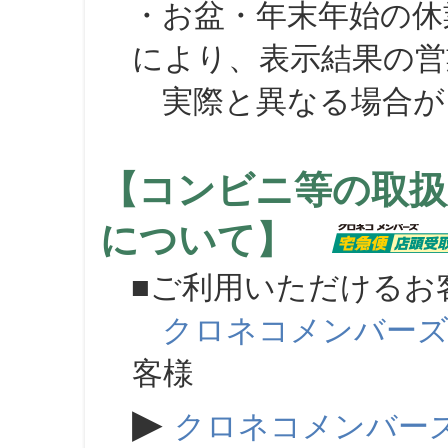
・お盆・年末年始の休
により、表示結果の営
実際と異なる場合が
【コンビニ等の取扱
について】
■ご利用いただけるお
クロネコメンバー
客様
▶
クロネコメンバー