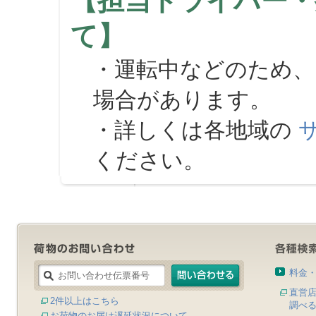
【担当ドライバー・
て】
・運転中などのため、
場合があります。
・詳しくは各地域の
ください。
料金
直営
2件以上はこちら
調べ
お荷物のお届け遅延状況について