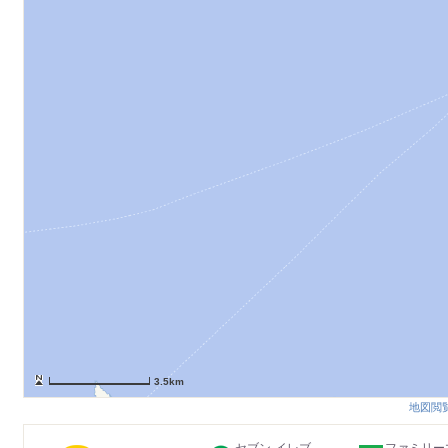
3.5km
地図閲