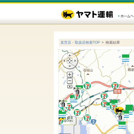
直営店・取扱店検索TOP
> 検索結果