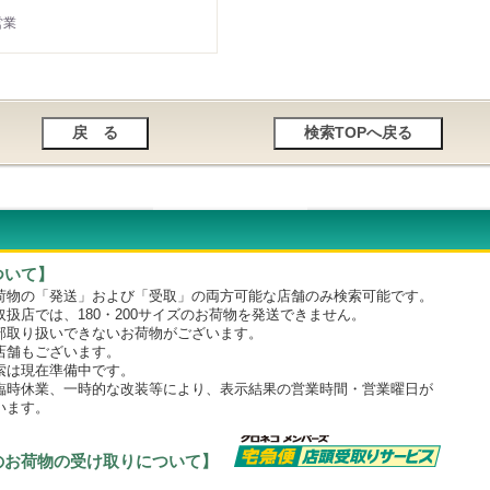
営業
ついて】
物の「発送」および「受取」の両方可能な店舗のみ検索可能です。
店では、180・200サイズのお荷物を発送できません。
取り扱いできないお荷物がございます。
舗もございます。
は現在準備中です。
時休業、一時的な改装等により、表示結果の営業時間・営業曜日が
います。
のお荷物の受け取りについて】