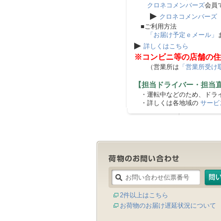
クロネコメンバーズ
会員
▶
クロネコメンバーズ
■ご利用方法
「お届け予定ｅメール」
▶
詳しくはこちら
※コンビニ等の店舗の住
（営業所は
「営業所受け
【担当ドライバー・担当
・運転中などのため、ドライ
・詳しくは各地域の
サービ
2件以上はこちら
お荷物のお届け遅延状況について