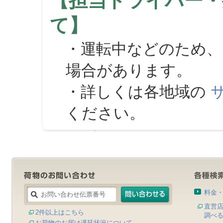
【担当ドライバー・
て】
・運転中などのため、
場合があります。
・詳しくは各地域の
ください。
料金
直営
2件以上はこちら
調べ
お荷物のお届け遅延状況について