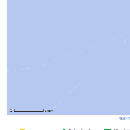
3.5km
地図閲