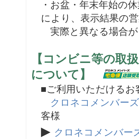
・お盆・年末年始の休
により、表示結果の営
実際と異なる場合が
【コンビニ等の取扱
について】
■ご利用いただけるお
クロネコメンバー
客様
▶
クロネコメンバー