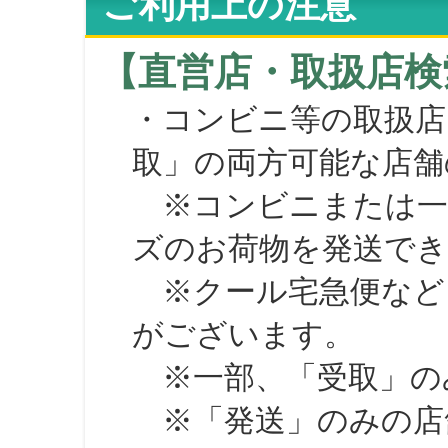
ご利用上の注意
【直営店・取扱店検
・コンビニ等の取扱店
取」の両方可能な店舗
※コンビニまたは一部の
ズのお荷物を発送で
※クール宅急便など、
がございます。
※一部、「受取」のみ
※「発送」のみの店舗