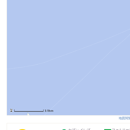
3.5km
地図閲