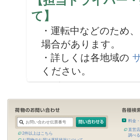
【担当ドライバー・
て】
・運転中などのため、
場合があります。
・詳しくは各地域の
ください。
料金
直営
2件以上はこちら
調べ
お荷物のお届け遅延状況について