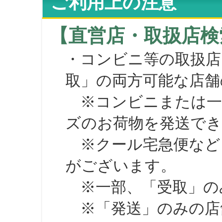
ご利用上の注意
【直営店・取扱店検
・コンビニ等の取扱店
取」の両方可能な店舗
※コンビニまたは一部の
ズのお荷物を発送で
※クール宅急便など、
がございます。
※一部、「受取」のみ
※「発送」のみの店舗