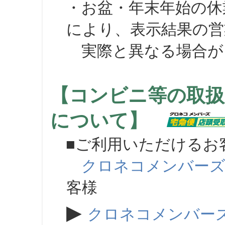
・お盆・年末年始の休
により、表示結果の営
実際と異なる場合が
【コンビニ等の取扱
について】
■ご利用いただけるお
クロネコメンバー
客様
▶
クロネコメンバー