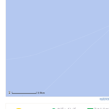
3.5km
地図閲