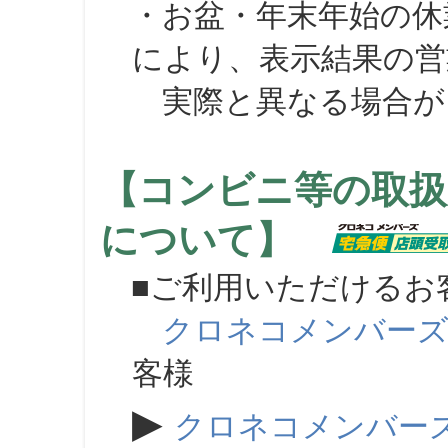
・お盆・年末年始の休
により、表示結果の営
実際と異なる場合が
【コンビニ等の取扱
について】
■ご利用いただけるお
クロネコメンバー
客様
▶
クロネコメンバー