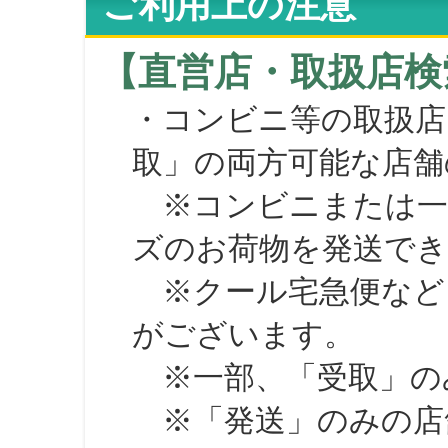
ご利用上の注意
【直営店・取扱店検
・コンビニ等の取扱店
取」の両方可能な店舗
※コンビニまたは一部の
ズのお荷物を発送で
※クール宅急便など、
がございます。
※一部、「受取」のみ
※「発送」のみの店舗