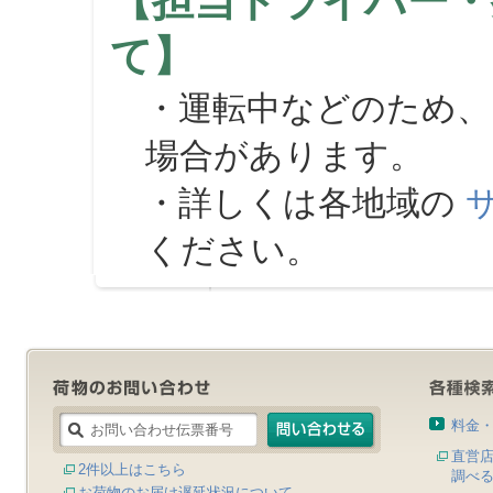
【担当ドライバー・
て】
・運転中などのため、
場合があります。
・詳しくは各地域の
ください。
料金
直営
2件以上はこちら
調べ
お荷物のお届け遅延状況について