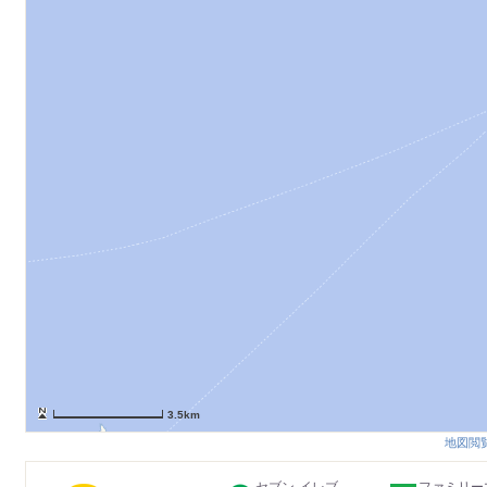
3.5km
地図閲