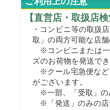
ご利用上の注意
【直営店・取扱店検
・コンビニ等の取扱店
取」の両方可能な店舗
※コンビニまたは一部の
ズのお荷物を発送で
※クール宅急便など、
がございます。
※一部、「受取」のみ
※「発送」のみの店舗