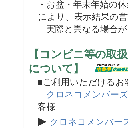
・お盆・年末年始の休
により、表示結果の営
実際と異なる場合が
【コンビニ等の取扱
について】
■ご利用いただけるお
クロネコメンバー
客様
▶
クロネコメンバー