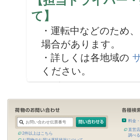
【担当ドライバー・
て】
・運転中などのため、
場合があります。
・詳しくは各地域の
ください。
料金
直営
2件以上はこちら
調べ
お荷物のお届け遅延状況について