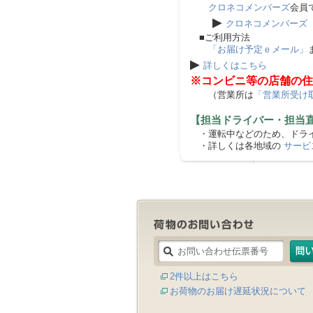
クロネコメンバーズ
会員
▶
クロネコメンバーズ
■ご利用方法
「お届け予定ｅメール」
▶
詳しくはこちら
※コンビニ等の店舗の住
（営業所は
「営業所受け
【担当ドライバー・担当
・運転中などのため、ドライ
・詳しくは各地域の
サービ
2件以上はこちら
お荷物のお届け遅延状況について