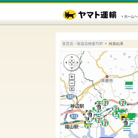
直営店・取扱店検索TOP
> 検索結果