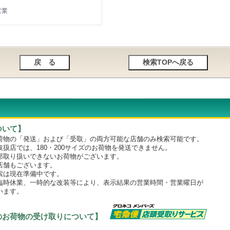
営業
ついて】
物の「発送」および「受取」の両方可能な店舗のみ検索可能です。
店では、180・200サイズのお荷物を発送できません。
取り扱いできないお荷物がございます。
舗もございます。
は現在準備中です。
時休業、一時的な改装等により、表示結果の営業時間・営業曜日が
います。
のお荷物の受け取りについて】