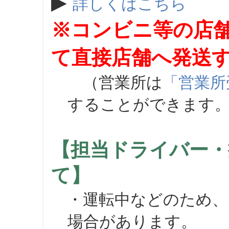
▶
詳しくはこちら
※コンビニ等の店
て直接店舗へ発送
（営業所は
「営業所
することができます
【担当ドライバー・
て】
・運転中などのため、
場合があります。