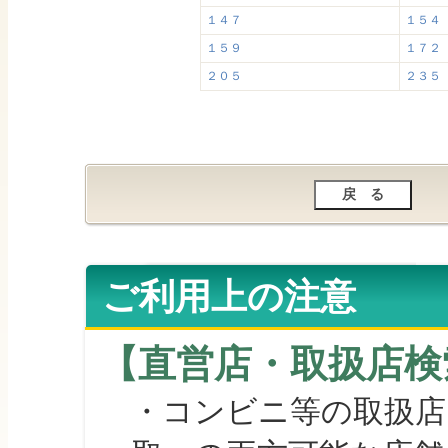
１４７
１５４
１５９
１７２
２０５
２３５
ご利用上の注意
【直営店・取扱店検
・コンビニ等の取扱店