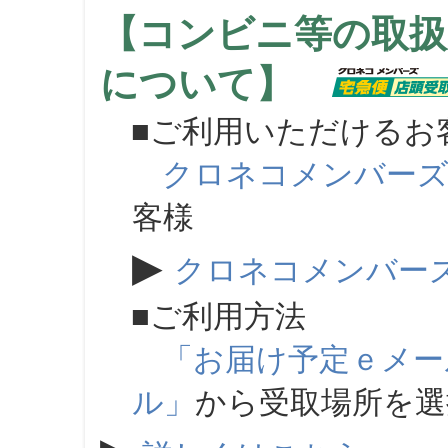
【コンビニ等の取扱
について】
■ご利用いただけるお
クロネコメンバー
客様
▶
クロネコメンバー
■ご利用方法
「お届け予定ｅメー
ル」
から受取場所を