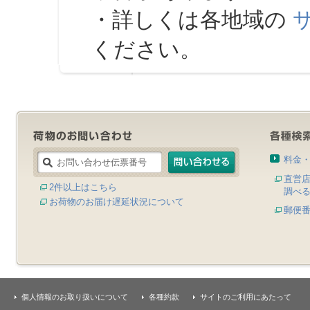
・詳しくは各地域の
ください。
料金
直営
2件以上はこちら
調べ
お荷物のお届け遅延状況について
郵便
個人情報のお取り扱いについて
各種約款
サイトのご利用にあたって