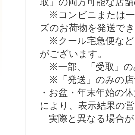
取」の両方可能な店舗
※コンビニまたは一部の
ズのお荷物を発送で
※クール宅急便など、
がございます。
※一部、「受取」のみ
※「発送」のみの店舗
・お盆・年末年始の休
により、表示結果の営
実際と異なる場合が