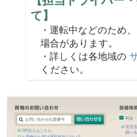
【担当ドライバー・
て】
・運転中などのため、
場合があります。
・詳しくは各地域の
ください。
料金
直営
2件以上はこちら
調べ
お荷物のお届け遅延状況について