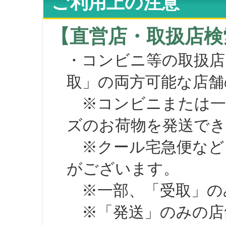
ご利用上の注意
【直営店・取扱店検
・コンビニ等の取扱店
取」の両方可能な店舗
※コンビニまたは一部の
ズのお荷物を発送で
※クール宅急便など、
がございます。
※一部、「受取」のみ
※「発送」のみの店舗