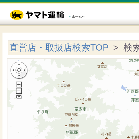
直営店・取扱店検索TOP
> 検