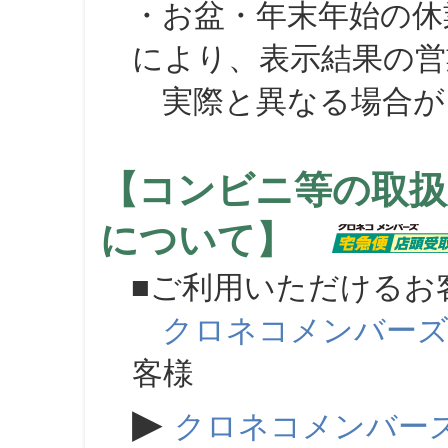
・お盆・年末年始の休
により、表示結果の営
実際と異なる場合が
【コンビニ等の取扱
について】
■ご利用いただけるお
クロネコメンバー
客様
▶
クロネコメンバー