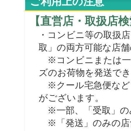
ご利用上の注意
【直営店・取扱店検
・コンビニ等の取扱店
取」の両方可能な店舗
※コンビニまたは一部の
ズのお荷物を発送で
※クール宅急便など、
がございます。
※一部、「受取」のみ
※「発送」のみの店舗