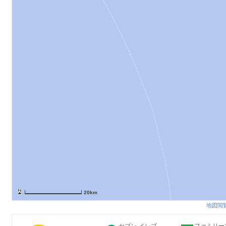
20km
地図閲