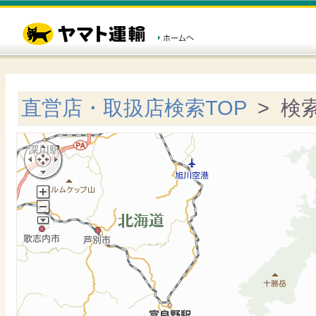
直営店・取扱店検索TOP
> 検