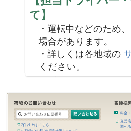
【担当ドライバー・
て】
・運転中などのため、
場合があります。
・詳しくは各地域の
ください。
料金
直営
2件以上はこちら
調べ
お荷物のお届け遅延状況について