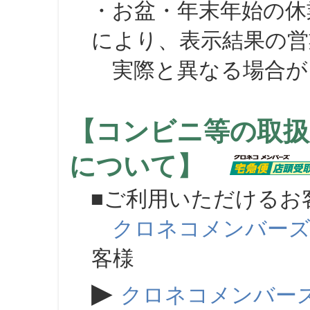
・お盆・年末年始の休
により、表示結果の営
実際と異なる場合が
【コンビニ等の取扱
について】
■ご利用いただけるお
クロネコメンバー
客様
▶
クロネコメンバー